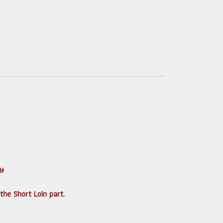
เศษ
the Short Loin part.