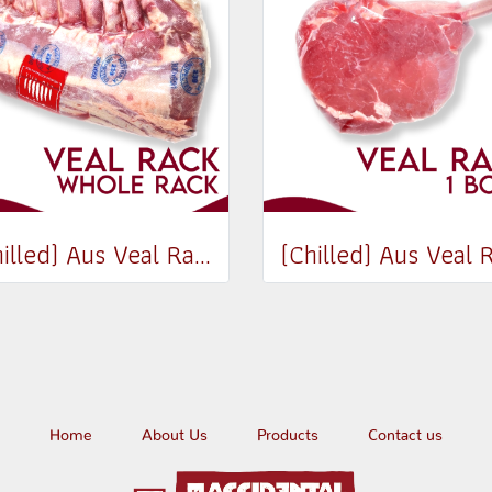
(Chilled) Aus Veal Rack 8-9 Bone (2.8-3 kg)
Home
About Us
Products
Contact us