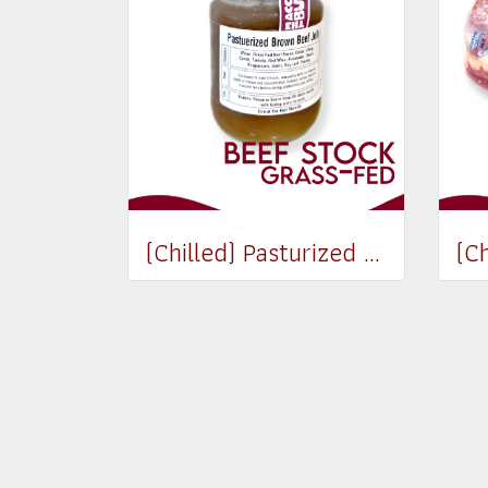
(Chilled) Pasturized Beef Stock (300ml) (Jar)