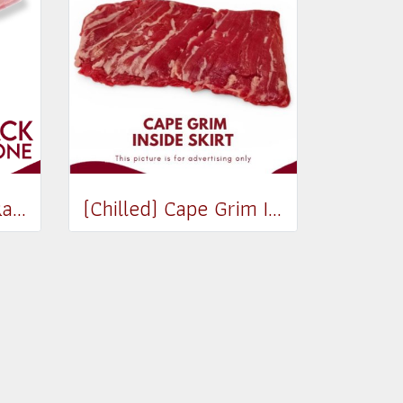
(Chilled) Aus Veal Rack 1 Bone (300-350 g.)
(Chilled) Cape Grim Inside Skirt Steak (เนื้อพื้นท้องด้านใน) (300-350g)