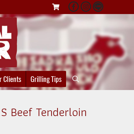
r Clients
Grilling Tips
 Beef Tenderloin