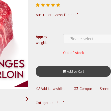
Australian Grass fed Beef
Approx.
weight
Out of stock
Add to Cart
Add to wishlist
Compare
Share
Categories :
Beef