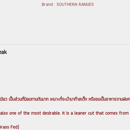
Brand :
SOUTHERN RANGES
eak
อไม่เหนียว เป็นส่วนที่นิยมทานกันมาก เหมาะที่จะนำมาทำสเต็ก หรืออบเป็นอาหารจานพิ
also one of the most desirable. It is a leaner cut that comes from 
 Grass Fed)