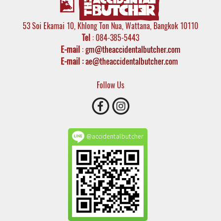
53 Soi Ekamai 10, Khlong Ton Nua, Wattana, Bangkok 10110
Tel
: 084-385-5443
E-mail
:
gm@theaccidentalbutcher.com
E-mail :
ae@theaccidentalbutcher.com
Follow Us
@accidentalbutcher