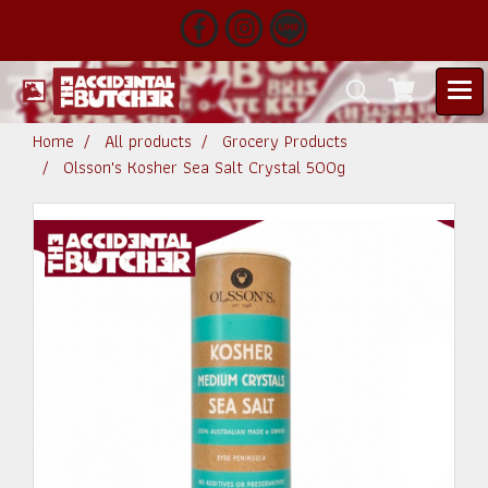
Home
All products
Grocery Products
Olsson's Kosher Sea Salt Crystal 500g