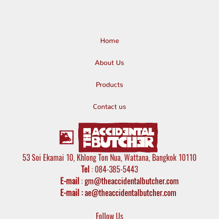
Home
About Us
Products
Contact us
53 Soi Ekamai 10, Khlong Ton Nua, Wattana, Bangkok 10110
Tel
: 084-385-5443
E-mail
:
gm@theaccidentalbutcher.com
E-mail :
ae@theaccidentalbutcher.com
Follow Us