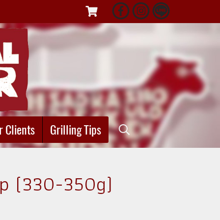
r Clients
Grilling Tips
op (330-350g)