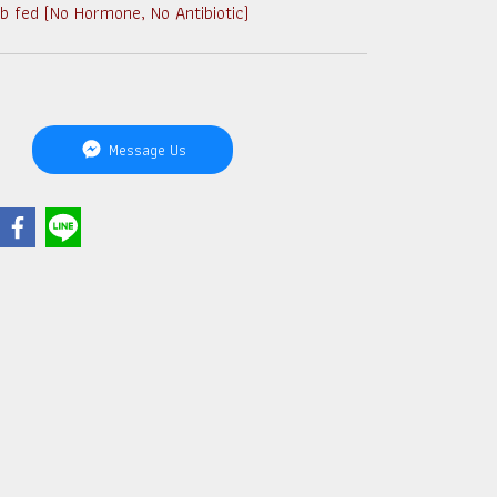
b fed (No Hormone, No Antibiotic)
Message Us