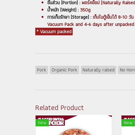
ชิ้นส่วน [Portion] :
พอร์คช็อป (Naturally Raised
น้ำหนัก [Weight] :
350g
การเก็บรักษา [Storage] :
เก็บในตู้เย็นได้ 8-10 ว
Vacuum Pack and 4-6 days after unpacked an
* Vacuum packed
Pork
Organic Pork
Naturally raised
No Hor
Related Product
New
New