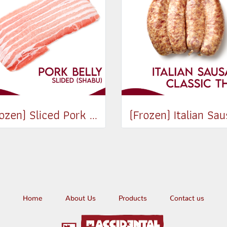
(Frozen) Sliced Pork Belly (Shabu) 250g
Home
About Us
Products
Contact us