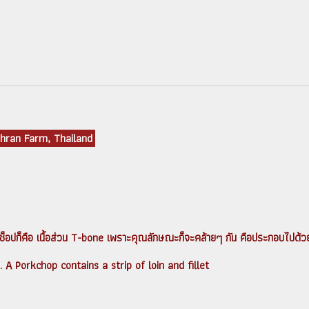
hran Farm, Thailand
์คช็อปก็คือ เนื้อส่วน T-bone เพราะคุณลักษณะก็จะคล้ายๆ กัน คือประกอบไปด้วยเนื
 A Porkchop contains a strip of loin and fillet