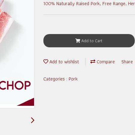
100% Naturally Raised Pork, Free Range, Her
Add to Cart
Add to wishlist
Compare
Share
Categories :
Pork