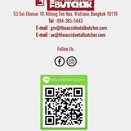
53 Soi Ekamai 10, Khlong Ton Nua, Wattana, Bangkok 10110
Tel
: 084-385-5443
E-mail
:
gm@theaccidentalbutcher.com
E-mail :
ae@theaccidentalbutcher.com
Follow Us
@accidentalbutcher