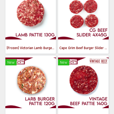
(Frozen) Victorian Lamb Burger Pattie 130g
Cape Grim Beef Burger Slider Pattie (4 pcs)
New
New