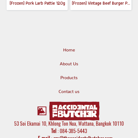
(Frozen) Pork Larb Pattie 120g
(Frozen) Vintage Beef Burger Pattie 140g
Home
About Us
Products
Contact us
53 Soi Ekamai 10, Khlong Ton Nua, Wattana, Bangkok 10110
Tel
: 084-385-5443