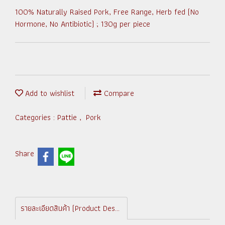
100% Naturally Raised Pork, Free Range, Herb fed (No
Hormone, No Antibiotic) ; 130g per piece
Add to wishlist
Compare
Categories :
Pattie
,
Pork
Share
รายละเอียดสินค้า (Product Description)