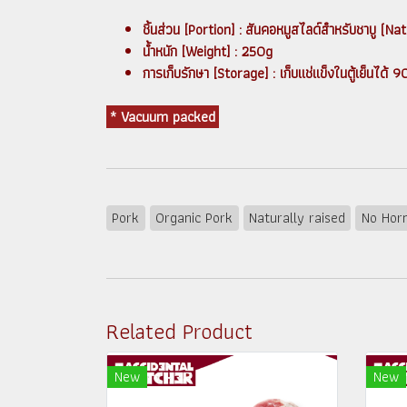
ชิ้นส่วน [Portion] : สันคอหมูสไลด์สำหรับชาบู (N
น้ำหนัก [Weight] : 250g
การเก็บรักษา [Storage] : เก็บแช่แข็งในตู้เย็น
* Vacuum packed
Pork
Organic Pork
Naturally raised
No Hor
Related Product
New
New