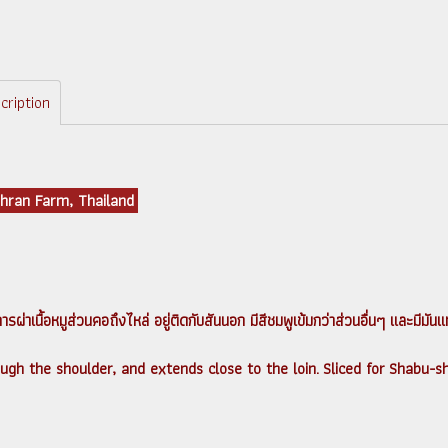
cription
hran Farm, Thailand
รผ่าเนื้อหมูส่วนคอถึงไหล่ อยู่ติดกับสันนอก มีสีชมพูเข้มกว่าส่วนอื่นๆ และมีมันแทรกอ
ugh the shoulder, and extends close to the loin. Sliced for Shabu-sh