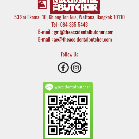
53 Soi Ekamai 10, Khlong Ton Nua, Wattana, Bangkok 10110
Tel
: 084-385-5443
E-mail
:
gm@theaccidentalbutcher.com
E-mail :
ae@theaccidentalbutcher.com
Follow Us
@accidentalbutcher