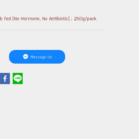
b fed (No Hormone, No Antibiotic) ; 250g/pack
Message Us