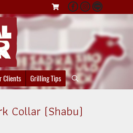
r Clients
Grilling Tips
rk Collar (Shabu)