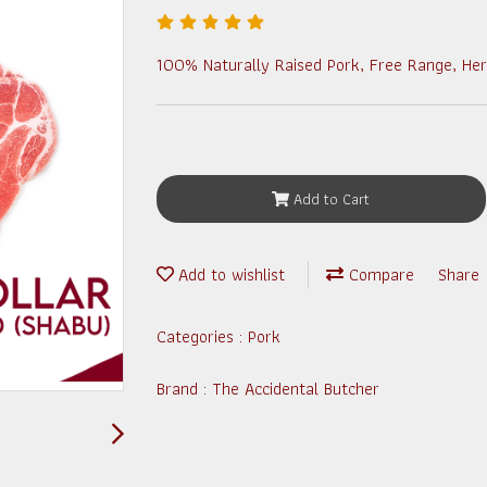
100% Naturally Raised Pork, Free Range, Her
Add to Cart
Add to wishlist
Compare
Share
Categories :
Pork
Brand :
The Accidental Butcher