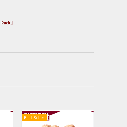
m Pack.)
Best Seller