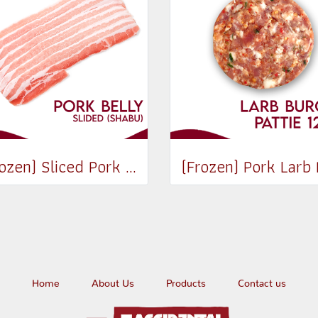
(Frozen) Sliced Pork Belly (Shabu) 250g
Home
About Us
Products
Contact us