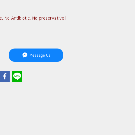
No Antibiotic, No preservative)
Message Us