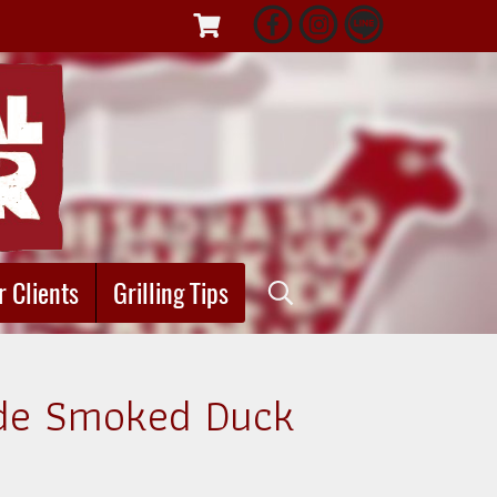
r Clients
Grilling Tips
de Smoked Duck