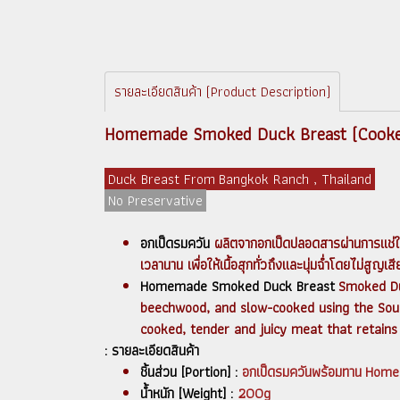
รายละเอียดสินค้า (Product Description)
Homemade Smoked Duck Breast (Cooke
Duck Breast From Bangkok Ranch , Thailand
No Preservative
อกเป็ดรมควัน
ผลิตจากอกเป็ดปลอดสารผ่านการแช่ในน
เวลานาน เพื่อให้เนื้อสุกทั่วถึงและนุ่มฉ่ำโดยไม่สูญเสี
Homemade Smoked Duck Breast
Smoked Du
beechwood, and slow-cooked using the Sous
cooked, tender and juicy meat that retains 
: รายละเอียดสินค้า
ชิ้นส่วน [Portion] :
อกเป็ดรมควันพร้อมทาน Hom
น้ำหนัก [Weight]
:
200g