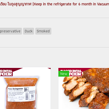
้ 6 เดือน ในถุงสุญญากาศ (Keep in the refrigerate for 6 month in Vacuu
preservative
Duck
Smoked
New