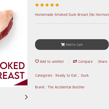
Homemade Smoked Duck Breast (No Hormone, 
Add to Cart
Add to wishlist
Compare
Share
Categories :
Ready to Eat
,
Duck
Brand :
The Accidental Butcher