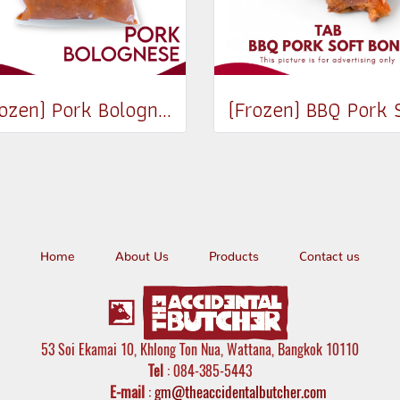
(Frozen) Pork Bolognese 500g
Home
About Us
Products
Contact us
53 Soi Ekamai 10, Khlong Ton Nua, Wattana, Bangkok 10110
Tel
: 084-385-5443
E-mail
:
gm@theaccidentalbutcher.com