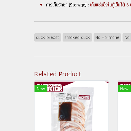
การเก็บรักษา [Storage] :
เก็
บแช่แข็งในตู้เย็นได
duck breast
smoked duck
No Hormone
No 
Related Product
New
New