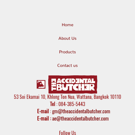
Home
About Us
Products
Contact us
53 Soi Ekamai 10, Khlong Ton Nua, Wattana, Bangkok 10110
Tel
: 084-385-5443
E-mail
:
gm@theaccidentalbutcher.com
E-mail :
ae@theaccidentalbutcher.com
Follow Us