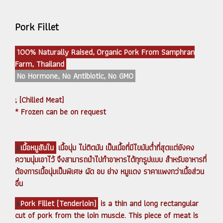
Pork Fillet
100% Naturally Raised, Organic Pork From Samphran
Farm, Thailand
No Hormone, No Antibiotic, No GMO
; [Chilled Meat]
* Frozen can be on request
เนื้อหมูสันใน
เนื้อนุ่ม ไม่ติดมัน เป็นเนื้อที่มีไขมันต่ำที่สุดแต่ยังคง
ความนุ่มเอาไว้ จึงสามารถนำไปทำอาหารได้ทุกรูปแบบ สำหรับอาหารที่
ต้องการเนื้อนุ่มเป็นพิเศษ ผัด อบ ย่าง หมูแดง ราคาแพงกว่าเนื้อส่วน
อื่น
Pork Fillet (Tenderloin)
is a thin and long rectangular
cut of pork from the loin muscle. This piece of meat is