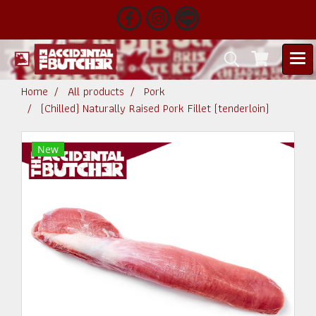
Home
All products
Pork
(Chilled) Naturally Raised Pork Fillet (tenderloin)
New