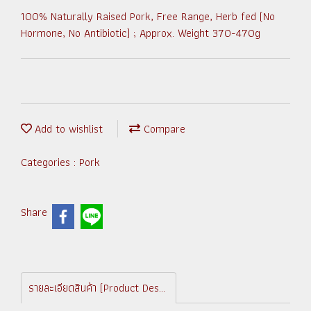
100% Naturally Raised Pork, Free Range, Herb fed (No
Hormone, No Antibiotic) ; Approx. Weight 370-470g
Add to wishlist
Compare
Categories :
Pork
Share
รายละเอียดสินค้า (Product Description)