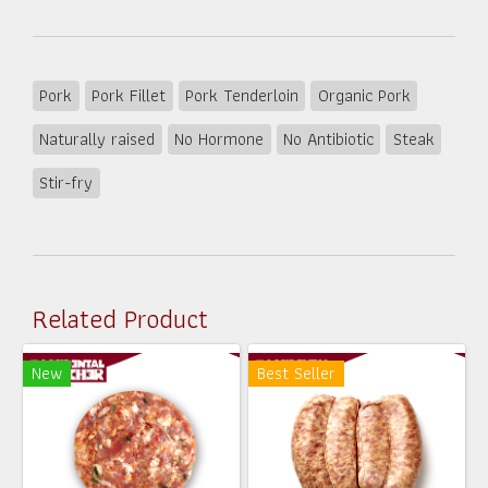
Pork
Pork Fillet
Pork Tenderloin
Organic Pork
Naturally raised
No Hormone
No Antibiotic
Steak
Stir-fry
Related Product
New
Best Seller