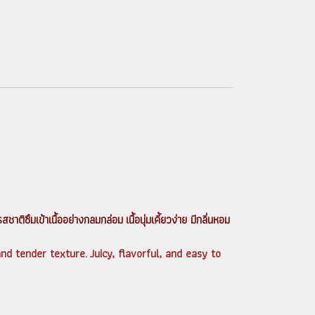
ึมเข้าเนื้ออย่างกลมกล่อม เนื้อนุ่มเคี้ยวง่าย มีกลิ่นหอม
and tender texture.
Juicy, flavorful, and easy to