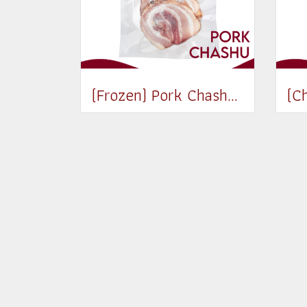
(Frozen) Pork Chashu 150g