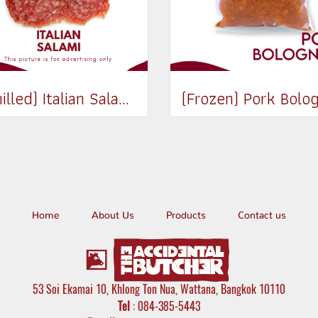
(Chilled) Italian Salami 100g
Home
About Us
Products
Contact us
53 Soi Ekamai 10, Khlong Ton Nua, Wattana, Bangkok 10110
Tel
: 084-385-5443