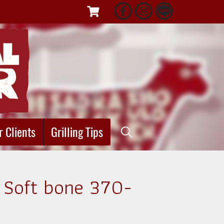
r Clients
Grilling Tips
 Soft bone 370-