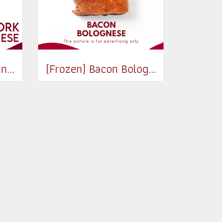
(Frozen) Pork Bolognese 500g
(Frozen) Bacon Bolognese 500g