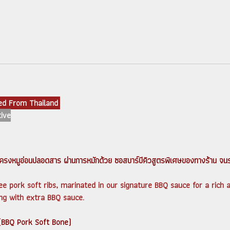
fed From Thailand
ive
ครงหมูอ่อนปลอดสาร ผ่านการหมักด้วย ซอสบาร์บีคิวสูตรพิเศษของทางร้าน จนรสชาติซ
e pork soft ribs, marinated in our signature BBQ sauce for a rich 
ving with extra BBQ sauce.
ิว (BBQ Pork Soft Bone)