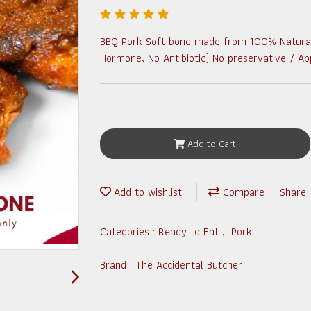
BBQ Pork Soft bone made from 100% Naturall
Hormone, No Antibiotic) No preservative / A
Add to Cart
Add to wishlist
Compare
Share
Categories :
Ready to Eat
,
Pork
Brand :
The Accidental Butcher