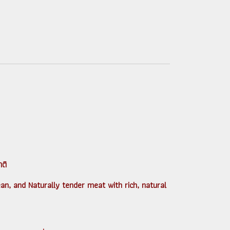
าติ
n, and Naturally tender meat with rich, natural