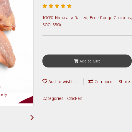
100% Naturally Raised, Free Range Chickens,
500-550g
Add to Cart
Add to wishlist
Compare
Share
Categories :
Chicken