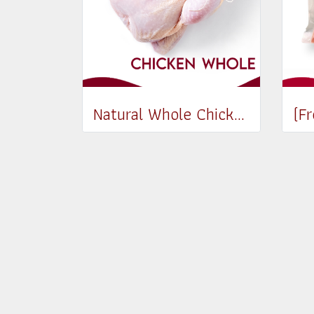
Natural Whole Chicken (1.31-1.5 kg)