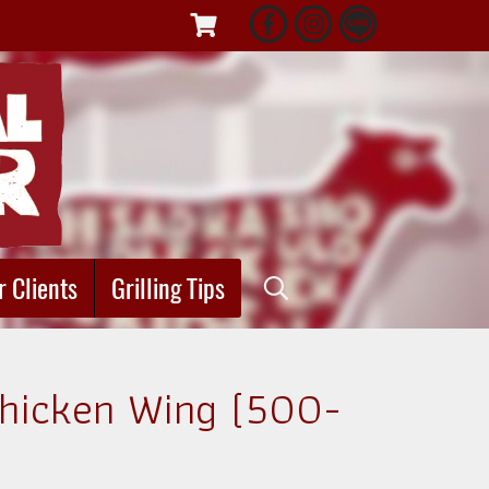
r Clients
Grilling Tips
Chicken Wing (500-