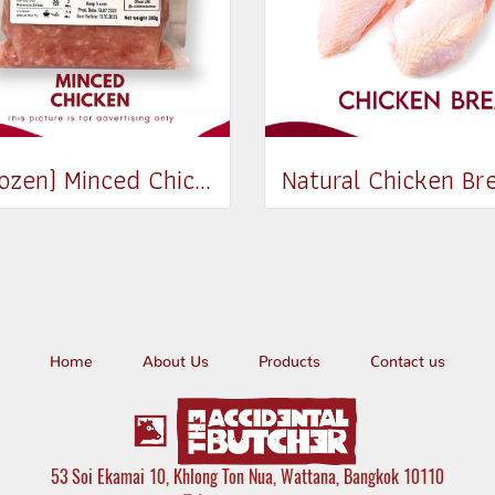
(Frozen) Minced Chicken 300g
Home
About Us
Products
Contact us
53 Soi Ekamai 10, Khlong Ton Nua, Wattana, Bangkok 10110