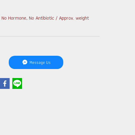
 No Hormone, No Antibiotic / Approx. weight
Message Us