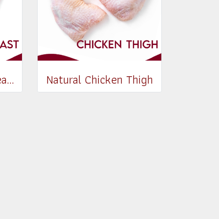
Natural Chicken Breast
Natural Chicken Thigh