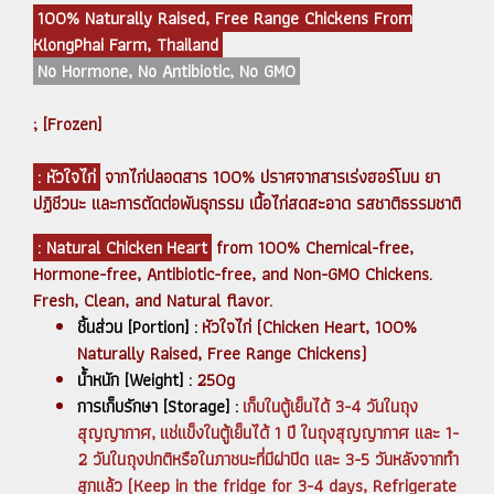
100% Naturally Raised, Free Range Chickens From
KlongPhai Farm, Thailand
No Hormone, No Antibiotic, No GMO
; [Frozen]
: หัวใจไก่
จากไก่ปลอดสาร 100% ปราศจากสารเร่งฮอร์โมน ยา
ปฏิชีวนะ และการตัดต่อพันธุกรรม เนื้อไก่สดสะอาด รสชาติธรรมชาติ
: Natural Chicken Heart
from 100% Chemical-free,
Hormone-free, Antibiotic-free, and Non-GMO Chickens.
Fresh, Clean, and Natural flavor.
ชิ้นส่วน [Portion] :
หัวใจไก่ (Chicken Heart, 100%
Naturally Raised, Free Range Chickens)
น้ำหนัก [Weight] :
250g
การเก็บรักษา [Storage] :
เก็บในตู้เย็นได้ 3-4 วันในถุง
สุญญากาศ, แช่แข็งในตู้เย็นได้ 1 ปี ในถุงสุญญากาศ และ 1-
2 วันในถุงปกติหรือในภาชนะที่มีฝาปิด และ 3-5 วันหลังจากทำ
สุกแล้ว (Keep in the fridge for 3-4 days, Refrigerate