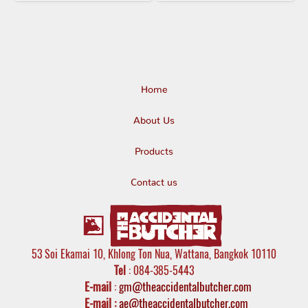
Home
About Us
Products
Contact us
53 Soi Ekamai 10, Khlong Ton Nua, Wattana, Bangkok 10110
Tel
: 084-385-5443
E-mail
:
gm@theaccidentalbutcher.com
E-mail :
ae@theaccidentalbutcher.com