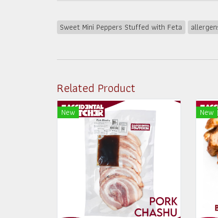
Sweet Mini Peppers Stuffed with Feta
allergen
Related Product
New
New