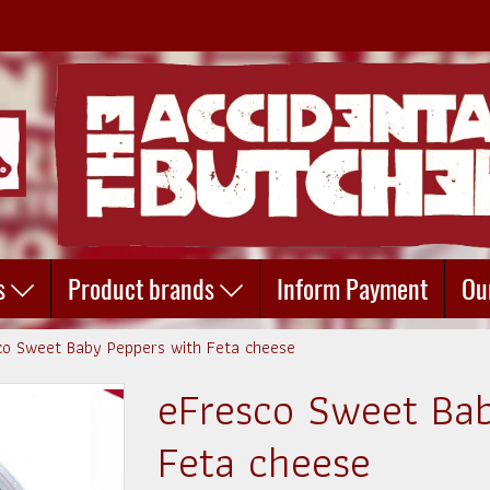
s
Product brands
Inform Payment
Ou
co Sweet Baby Peppers with Feta cheese
eFresco Sweet Ba
Feta cheese