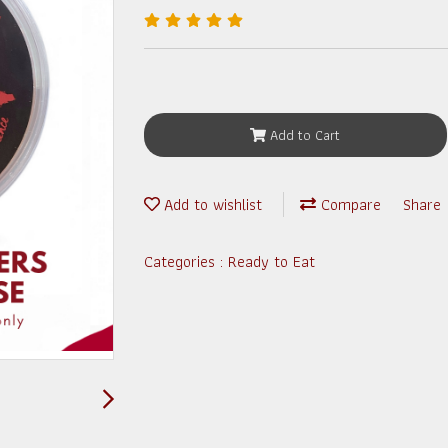
Add to Cart
Add to wishlist
Compare
Share
Categories :
Ready to Eat