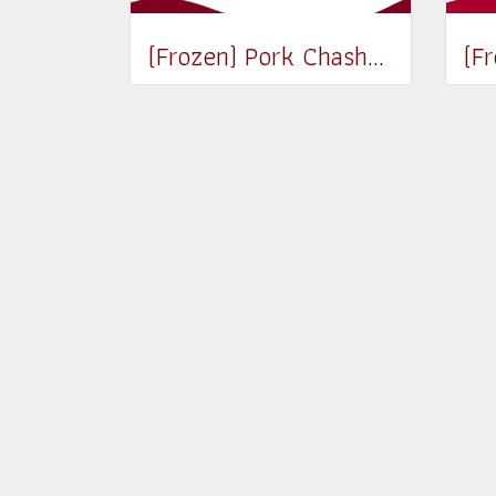
(Frozen) Pork Chashu 150g