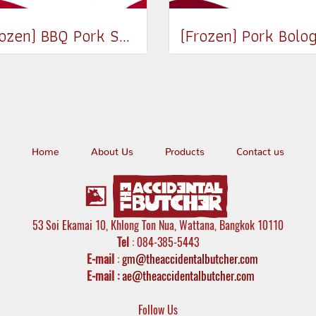
(Frozen) BBQ Pork Soft bone 370-400g
Home
About Us
Products
Contact us
53 Soi Ekamai 10, Khlong Ton Nua, Wattana, Bangkok 10110
Tel
: 084-385-5443
E-mail
:
gm@theaccidentalbutcher.com
E-mail :
ae@theaccidentalbutcher.com
Follow Us