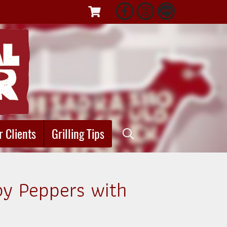
r Clients
Grilling Tips
by Peppers with