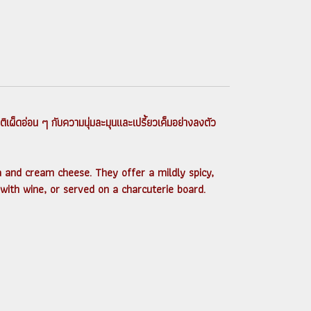
ผ็ดอ่อน ๆ กับความนุ่มละมุนและเปรี้ยวเค็มอย่างลงตัว
a and cream cheese. They offer a mildly spicy,
with wine, or served on a charcuterie board.