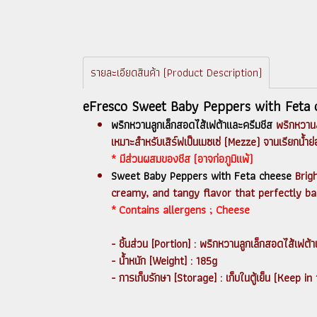
รายละเอียดสินค้า (Product Description)
eFresco Sweet Baby Peppers with Feta 
พริกหวานลูกเล็กสอดไส้เฟต้าและครีมชีส
พริกหวานลู
เหมาะสำหรับเสิร์ฟเป็นเมซเซ่ (Mezze) จานเรียกน้ำ
* มีส่วนผสมของชีส (อาจก่อภูมิแพ้)
Sweet Baby Peppers with Feta cheese
Brigh
creamy, and tangy flavor that perfectly ba
* Contains allergens ; Cheese
- ชิ้นส่วน [Portion] : พริกหวานลูกเล็กสอดไส้เ
- น้ำหนัก [Weight] : 185g
- การเก็บรักษา [Storage] : เก็บในตู้เย็น (Keep in