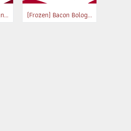
(Frozen) Pork Bolognese 500g
(Frozen) Bacon Bolognese 500g