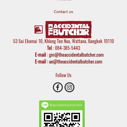
Contact us
53 Soi Ekamai 10, Khlong Ton Nua, Wattana, Bangkok 10110
Tel
: 084-385-5443
E-mail
:
gm@theaccidentalbutcher.com
E-mail :
ae@theaccidentalbutcher.com
Follow Us
@accidentalbutcher