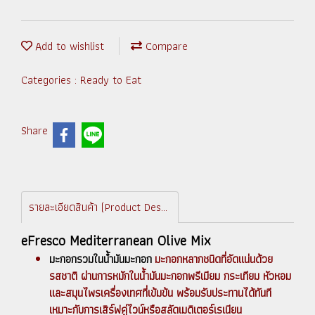
Add to wishlist
Compare
Categories :
Ready to Eat
Share
รายละเอียดสินค้า (Product Description)
eFresco Mediterranean Olive Mix
มะกอกรวมในน้ำมันมะกอก
มะกอกหลากชนิดที่อัดแน่นด้วย
รสชาติ ผ่านการหมักในน้ำมันมะกอกพรีเมียม กระเทียม หัวหอม
และสมุนไพรเครื่องเทศที่เข้มข้น พร้อมรับประทานได้ทันที
เหมาะกับการเสิร์ฟคู่ไวน์หรือสลัดเมดิเตอร์เรเนียน