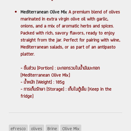
Mediterranean Olive Mix
A premium blend of olives
marinated in extra virgin olive oil with garlic,
onions, and a mix of aromatic herbs and spices.
Packed with rich, savory flavors, ready to enjoy
straight from the jar. Perfect for pairing with wine,
Mediterranean salads, or as part of an antipasto
platter.
- ชิ้นส่วน [Portion] : มะกอกรวมในน้ำมันมะกอก
(Mediterranean Olive Mix)
- น้ำหนัก [Weight] : 185g
- การเก็บรักษา [Storage] : เก็บในตู้เย็น (Keep in the
fridge)
eFresco
olives
Brine
Olive Mix