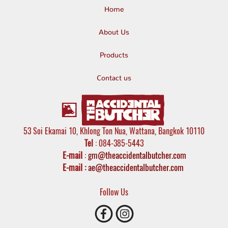
Home
About Us
Products
Contact us
53 Soi Ekamai 10, Khlong Ton Nua, Wattana, Bangkok 10110
Tel
: 084-385-5443
E-mail
:
gm@theaccidentalbutcher.com
E-mail :
ae@theaccidentalbutcher.com
Follow Us