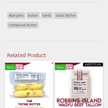
Allergens
butter
Garlic
Garlic Butter
Compound Butter
Related Product
New
New