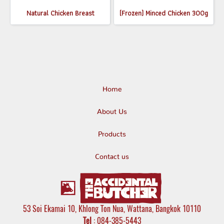
Natural Chicken Breast
(Frozen) Minced Chicken 300g
Home
About Us
Products
Contact us
53 Soi Ekamai 10, Khlong Ton Nua, Wattana, Bangkok 10110
Tel
: 084-385-5443