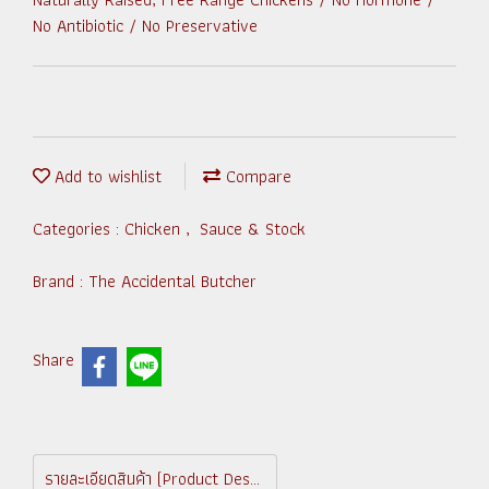
No Antibiotic / No Preservative
Add to wishlist
Compare
Categories :
Chicken
,
Sauce & Stock
Brand :
The Accidental Butcher
Share
รายละเอียดสินค้า (Product Description)