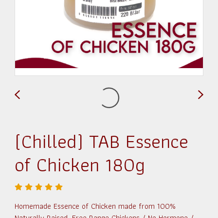
(Chilled) TAB Essence
of Chicken 180g
Homemade Essence of Chicken made from 100%
Naturally Raised, Free Range Chickens / No Hormone /