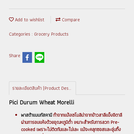
Add to wishlist
Compare
Categories :
Grocery Products
Share
รายละเอียดสินค้า (Product Description)
Pici Durum Wheat Morelli
พาสต้าแบบทัสคานี
ทำจากแป้งเซโมลิน่าจากข้าวสาลีแข็งอิตาลี
ผ่านการอบแห้งด้วยอุณหภูมิต่ำ เหมาะสำหรับการลวก Pre-
cooked เพราะไม่ติดกันและไม่เละ แม้จะคลุกซอสและอุ่นทิ้ง