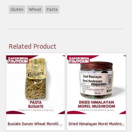
Gluten
Wheat
Pasta
Related Product
Busiate Durum Wheat Morelli 500g
Dried Himalayan Morel Mushrooms 50g