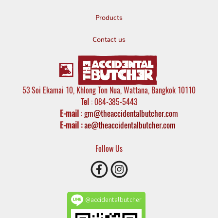
Products
Contact us
53 Soi Ekamai 10, Khlong Ton Nua, Wattana, Bangkok 10110
Tel
: 084-385-5443
E-mail
:
gm@theaccidentalbutcher.com
E-mail :
ae@theaccidentalbutcher.com
Follow Us
@accidentalbutcher