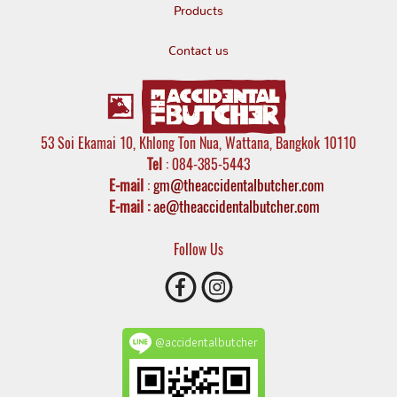
Products
Contact us
53 Soi Ekamai 10, Khlong Ton Nua, Wattana, Bangkok 10110
Tel
: 084-385-5443
E-mail
:
gm@theaccidentalbutcher.com
E-mail :
ae@theaccidentalbutcher.com
Follow Us
@accidentalbutcher