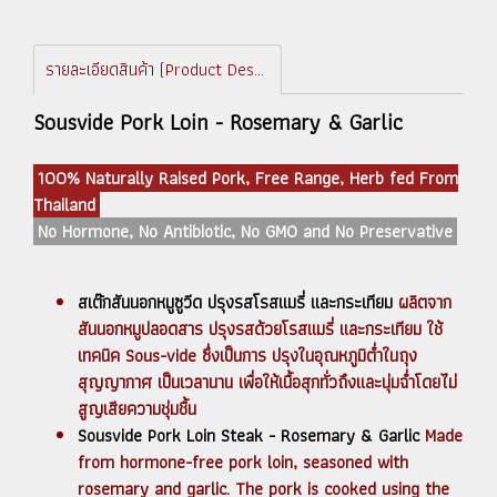
รายละเอียดสินค้า (Product Description)
Sousvide Pork Loin - Rosemary & Garlic
100% Naturally Raised Pork, Free Range, Herb fed From
Thailand
No Hormone, No Antibiotic, No GMO and No Preservative
สเต๊กสันนอกหมูซูวีด ปรุงรสโรสแมรี่ และกระเทียม
ผลิตจาก
สันนอกหมูปลอดสาร ปรุงรสด้วยโรสแมรี่ และกระเทียม ใช้
เทคนิค Sous-vide ซึ่งเป็นการ ปรุงในอุณหภูมิต่ำในถุง
สุญญากาศ เป็นเวลานาน เพื่อให้เนื้อสุกทั่วถึงและนุ่มฉ่ำโดยไม่
สูญเสียความชุ่มชื้น
Sousvide Pork Loin Steak - Rosemary & Garlic
Made
from hormone-free pork loin, seasoned with
rosemary and garlic. The pork is cooked using the