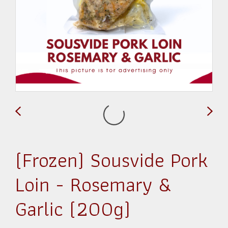
(Frozen) Sousvide Pork
Loin - Rosemary &
Garlic (200g)