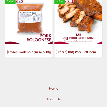
New
New
(Frozen) Pork Bolognese 500g
(Frozen) BBQ Pork Soft bone 370-400g
Home
About Us