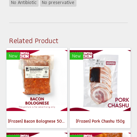
No Antibiotic
No preservative
Related Product
New
New
(Frozen) Bacon Bolognese 500g
(Frozen) Pork Chashu 150g