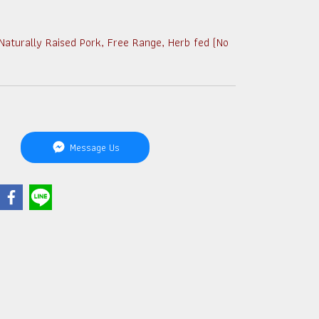
urally Raised Pork, Free Range, Herb fed (No
Message Us