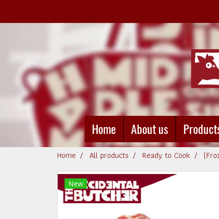
Home
About us
Product
Home
All products
Ready to Cook
(Fro
New