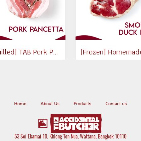
(Chilled) TAB Pork Pancetta 200g
Home
About Us
Products
Contact us
53 Soi Ekamai 10, Khlong Ton Nua, Wattana, Bangkok 10110