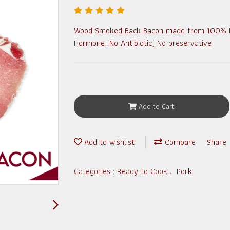
Wood Smoked Back Bacon made from 100% Nat
Hormone, No Antibiotic) No preservative
Add to Cart
Add to wishlist
Compare
Share
Categories :
Ready to Cook
,
Pork