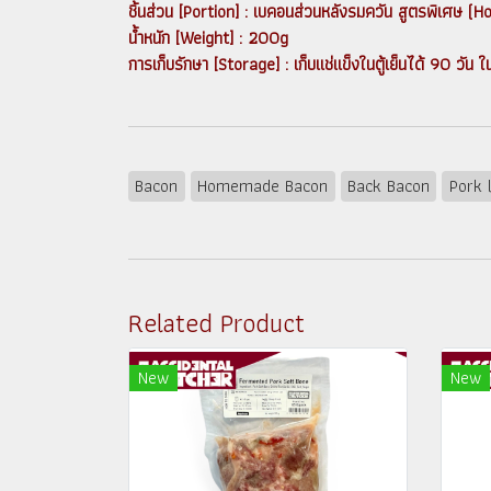
ชิ้นส่วน [Portion] : เบคอนส่วนหลังรมควัน สูตรพิเ
น้ำหนัก [Weight] : 200g
การเก็บรักษา [Storage] : เก็บแช่แข็งในตู้เย็นได้ 90
Bacon
Homemade Bacon
Back Bacon
Pork 
Related Product
New
New