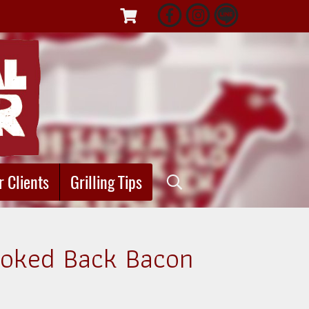
r Clients
Grilling Tips
oked Back Bacon