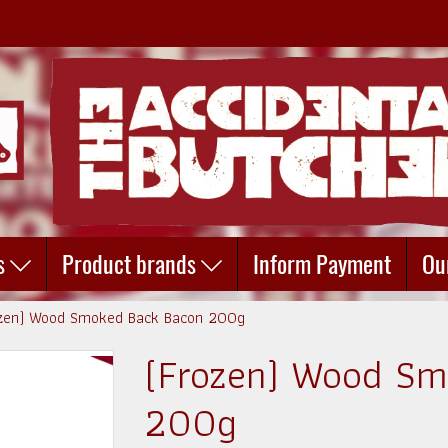
s
Product brands
Inform Payment
Ou
zen) Wood Smoked Back Bacon 200g
(Frozen) Wood Sm
200g