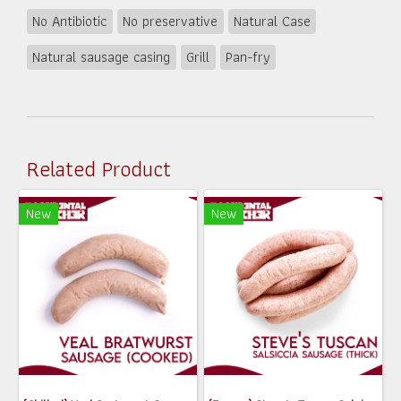
No Antibiotic
No preservative
Natural Case
Natural sausage casing
Grill
Pan-fry
Related Product
New
New