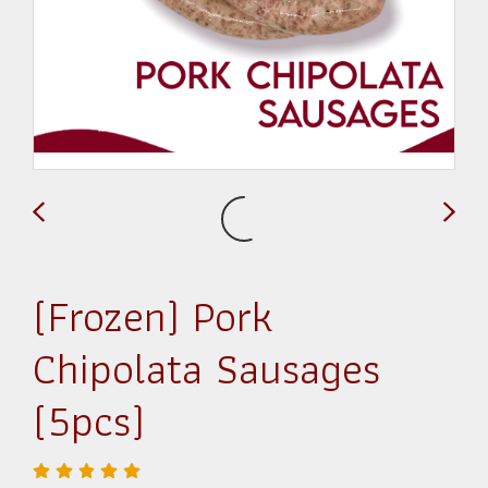
(Frozen) Pork
Chipolata Sausages
(5pcs)