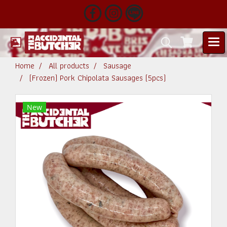
Home
All products
Sausage
(Frozen) Pork Chipolata Sausages (5pcs)
New