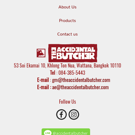
About Us
Products
Contact us
53 Soi Ekamai 10, Khlong Ton Nua, Wattana, Bangkok 10110
Tel
: 084-385-5443
E-mail
:
gm@theaccidentalbutcher.com
E-mail :
ae@theaccidentalbutcher.com
Follow Us
@accidentalbutcher