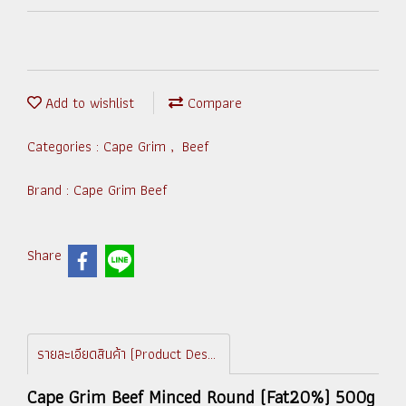
Add to wishlist
Compare
Categories :
Cape Grim
,
Beef
Brand :
Cape Grim Beef
Share
รายละเอียดสินค้า (Product Description)
Cape Grim Beef Minced Round (Fat20%) 500g