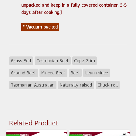
unpacked and keep in a fully covered container. 3-5
days after cooking.)
* Vacuum packed
Grass Fed
Tasmanian Beef
Cape Grim
Ground Beef
Minced Beef
Beef
Lean mince
Tasmanian Australian
Naturally raised
Chuck roll
Related Product