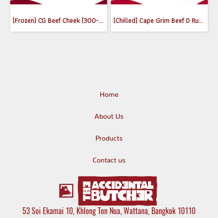
(Frozen) CG Beef Cheek (300-350g)
(Chilled) Cape Grim Beef D Rump (Whole) MB2-3
Home
About Us
Products
Contact us
53 Soi Ekamai 10, Khlong Ton Nua, Wattana, Bangkok 10110