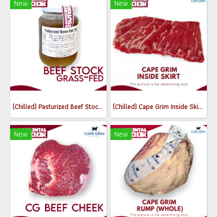
New
New
(Chilled) Pasturized Beef Stock (300ml) (Jar)
(Chilled) Cape Grim Inside Skirt Steak (เนื้อพื้นท้องด้านใน) (300-350g)
New
New