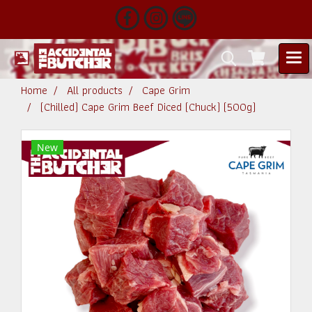
Home
All products
Cape Grim
(Chilled) Cape Grim Beef Diced (Chuck) (500g)
New