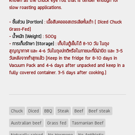
known as the chuck eye roll that is tender enough for
slow roasting applications.
-
ชิ้นส่วน [Portion]
: เนื้อสันคอออสเตรเลียหั่นเต๋า ( Diced Chuck
Grass-Fed)
-
น้ำหนัก [Weight]
: 500g
-
การเก็บรักษา [Storage]
: เก็บในตู้เย็นได้ 8-10 วัน ในถุง
สุญญากาศ และ 4-6 วันในถุงปกติหรือในภาชนะที่มีฝาปิด และ 3-5
วันหลังจากทำสุกแล้ว (Keep in the fridge for 8-10 days in
Vacuum Pack and 4-6 days after unpacked and keep in a
fully covered container. 3-5 days after cooking.)
Chuck
Diced
BBQ
Steak
Beef
Beef steak
Australian beef
Grass fed
Tasmanian Beef
Naturally raised
No Hormone
No Antibiotic