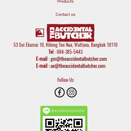
Products
Contact us
53 Soi Ekamai 10, Khlong Ton Nua, Wattana, Bangkok 10110
Tel
: 084-385-5443
E-mail
:
gm@theaccidentalbutcher.com
E-mail :
ae@theaccidentalbutcher.com
Follow Us
@accidentalbutcher