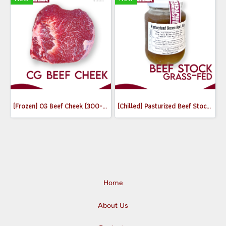
(Frozen) CG Beef Cheek (300-350g)
(Chilled) Pasturized Beef Stock (300ml) (Jar)
Home
About Us