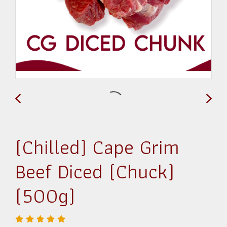
(Chilled) Cape Grim
Beef Diced (Chuck)
(500g)