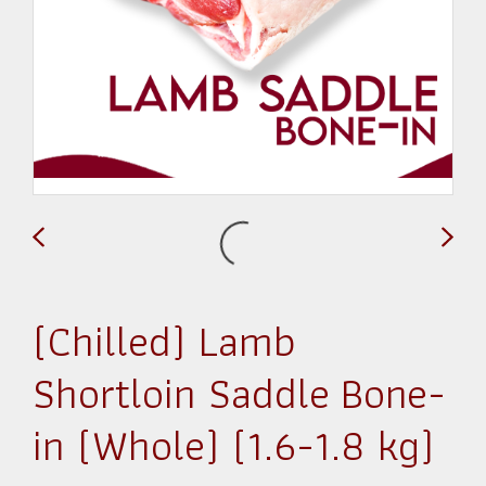
(Chilled) Lamb
Shortloin Saddle Bone-
in (Whole) (1.6-1.8 kg)