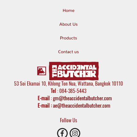
Home
About Us
Products
Contact us
53 Soi Ekamai 10, Khlong Ton Nua, Wattana, Bangkok 10110
Tel
: 084-385-5443
E-mail
:
gm@theaccidentalbutcher.com
E-mail :
ae@theaccidentalbutcher.com
Follow Us