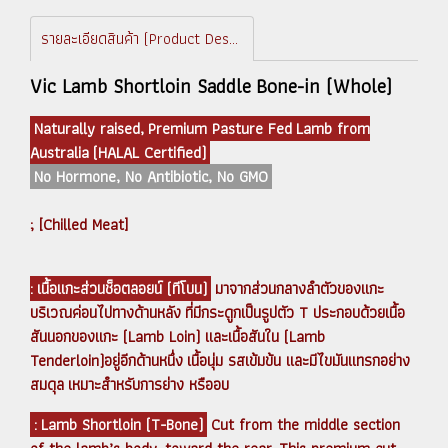
รายละเอียดสินค้า (Product Description)
Vic Lamb Shortloin Saddle Bone-in (Whole)
Naturally raised, Premium Pasture Fed Lamb from
Australia (HALAL Certified)
No Hormone, No Antibiotic, No GMO
; [Chilled Meat]
: เนื้อแกะส่วนช็อตลอยน์ (ทีโบน)
มาจากส่วนกลางลำตัวของแกะ
บริเวณค่อนไปทางด้านหลัง ที่มีกระดูกเป็นรูปตัว T ประกอบด้วยเนื้อ
สันนอกของแกะ (Lamb Loin) และเนื้อสันใน (Lamb
Tenderloin)อยู่อีกด้านหนึ่ง เนื้อนุ่ม รสเข้มข้น และมีไขมันแทรกอย่าง
สมดุล เหมาะสำหรับการย่าง หรืออบ
: Lamb Shortloin (T-Bone)
Cut from the middle section