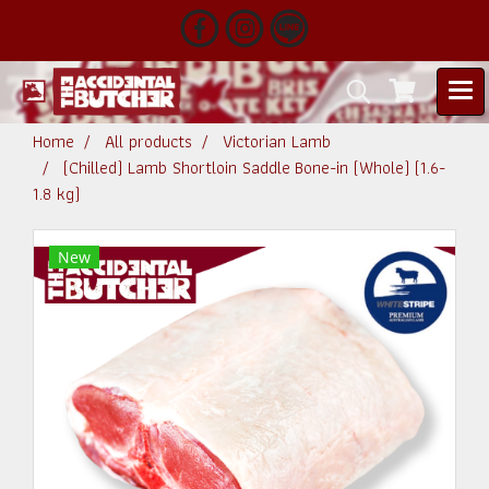
Home
All products
Victorian Lamb
(Chilled) Lamb Shortloin Saddle Bone-in (Whole) (1.6-
1.8 kg)
New