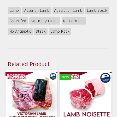
Lamb
Victorian Lamb
Australian Lamb
Lamb steak
Grass fed
Naturally raised
No Hormone
No Antibiotic
Steak
Lamb Rack
Related Product
New