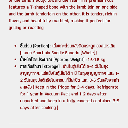
of the lamb’s body, toward the rear. This premium cut
features a T-shaped bone with the lamb loin on one side
and the lamb tenderloin on the other. It is tender, rich in
flavor, and beautifully marbled, making it perfect for
grilling or roasting
ชิ้นส่วน [Portion] :
เนื้อแกะส่วนหลังติดกระดูก ออสเตรเลีย
(Lamb Shortloin Saddle Bone-in (Whole))
น้ำหนักโดยประมาณ [Approx. Weight] :
1.6-1.8 kg
การเก็บรักษา [Storage]
: เก็บในตู้เย็นได้ 3-4 วันในถุง
สุญญากาศ, แช่แข็งในตู้เย็นได้ 1 ปี ในถุงสุญญากาศ และ 1-
2 วันในถุงปกติหรือในภาชนะที่มีฝาปิด และ 3-5 วันหลังจากทำ
สุกแล้ว (Keep in the fridge for 3-4 days, Refrigerate
for 1 year in Vacuum Pack and 1-2 days after
unpacked and keep in a fully covered container. 3-5
days after cooking.)