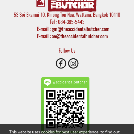
53 Soi Ekamai 10, Khlong Ton Nua, Wattana, Bangkok 10110
Tel
: 084-385-5443
E-mail
:
gm@theaccidentalbutcher.com
E-mail :
ae@theaccidentalbutcher.com
Follow Us
@accidentalbutcher
This website uses cookies for best user experience, to find out