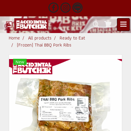
Home
All products
Ready to Eat
(Frozen) Thai BBQ Pork Ribs
New