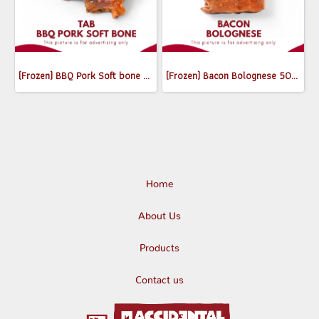
(Frozen) BBQ Pork Soft bone 370-400g
(Frozen) Bacon Bolognese 500g
Home
About Us
Products
Contact us