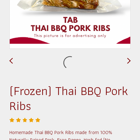
(Frozen) Thai BBQ Pork
Ribs
Homemade Thai BBQ Pork Ribs made from 100%
Naturally Raised Pork, Free Range, Herb fed (No