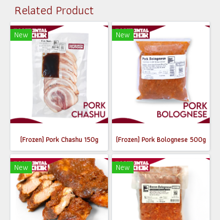
Related Product
New
New
(Frozen) Pork Chashu 150g
(Frozen) Pork Bolognese 500g
New
New