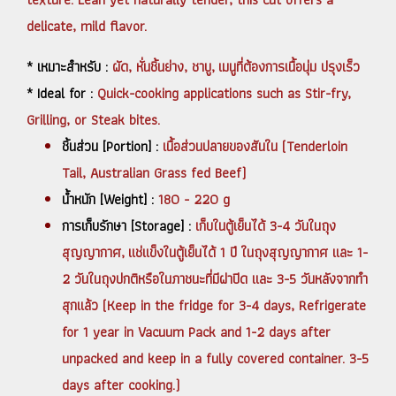
delicate, mild flavor.
* เหมาะสำหรับ :
ผัด, หั่นชิ้นย่าง, ชาบู, เมนูที่ต้องการเนื้อนุ่ม ปรุงเร็ว
* Ideal for :
Quick-cooking applications such as Stir-fry,
Grilling, or Steak bites.
ชิ้นส่วน [Portion] :
เนื้อส่วนปลายของสันใน (Tenderloin
Tail, Australian Grass fed Beef)
น้ำหนัก [Weight] :
180 - 220 g
การเก็บรักษา [Storage] :
เก็บในตู้เย็นได้ 3-4 วันในถุง
สุญญากาศ, แช่แข็งในตู้เย็นได้ 1 ปี ในถุงสุญญากาศ และ 1-
2 วันในถุงปกติหรือในภาชนะที่มีฝาปิด และ 3-5 วันหลังจากทำ
สุกแล้ว (Keep in the fridge for 3-4 days, Refrigerate
for 1 year in Vacuum Pack and 1-2 days after
unpacked and keep in a fully covered container. 3-5
days after cooking.)