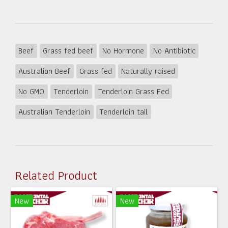
Beef
Grass fed beef
No Hormone
No Antibiotic
Australian Beef
Grass fed
Naturally raised
No GMO
Tenderloin
Tenderloin Grass Fed
Australian Tenderloin
Tenderloin tail
Related Product
New
New