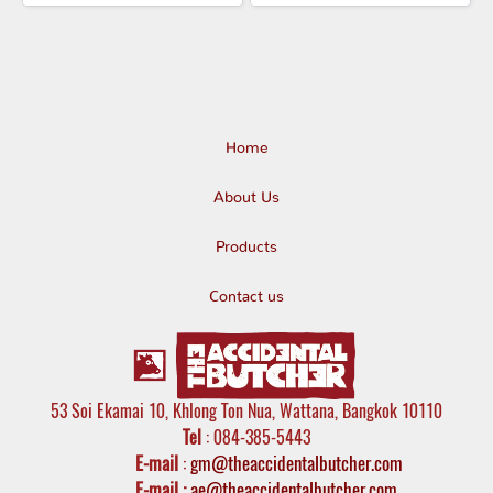
Home
About Us
Products
Contact us
53 Soi Ekamai 10, Khlong Ton Nua, Wattana, Bangkok 10110
Tel
: 084-385-5443
E-mail
:
gm@theaccidentalbutcher.com
E-mail :
ae@theaccidentalbutcher.com