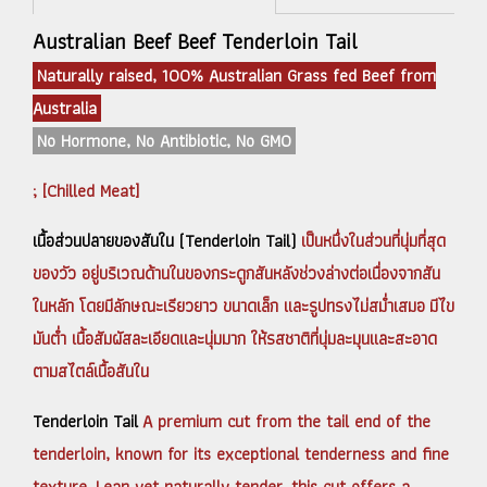
Australian Beef Beef Tenderloin Tail
Naturally raised, 100% Australian Grass fed Beef from
Australia
No Hormone, No Antibiotic, No GMO
; [Chilled Meat]
เนื้อส่วนปลายของสันใน (Tenderloin Tail)
เป็นหนึ่งในส่วนที่นุ่มที่สุด
ของวัว อยู่บริเวณด้านในของกระดูกสันหลังช่วงล่างต่อเนื่องจากสัน
ในหลัก โดยมีลักษณะเรียวยาว ขนาดเล็ก และรูปทรงไม่สม่ำเสมอ
มีไข
มันต่ำ เนื้อสัมผัสละเอียดและนุ่มมาก ให้รสชาติที่นุ่มละมุนและสะอาด
ตามสไตล์เนื้อสันใน
Tenderloin Tail
A premium cut from the tail end of the
tenderloin, known for its exceptional tenderness and fine
texture. Lean yet naturally tender, this cut offers a