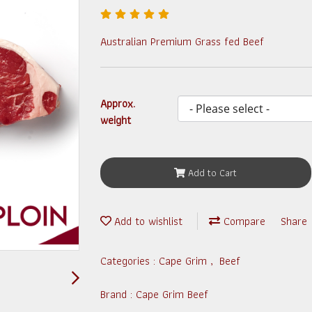
Australian Premium Grass fed Beef
Approx.
weight
Add to Cart
Add to wishlist
Compare
Share
Categories :
Cape Grim
,
Beef
Brand :
Cape Grim Beef