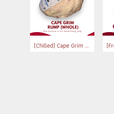
(Chilled) Cape Grim Beef D Rump (Whole) MB2-3