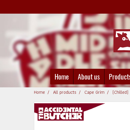
Home
About us
Product
Home
All products
Cape Grim
(Chilled