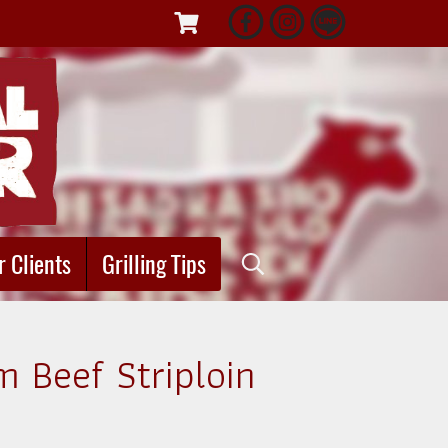
r Clients
Grilling Tips
m Beef Striploin