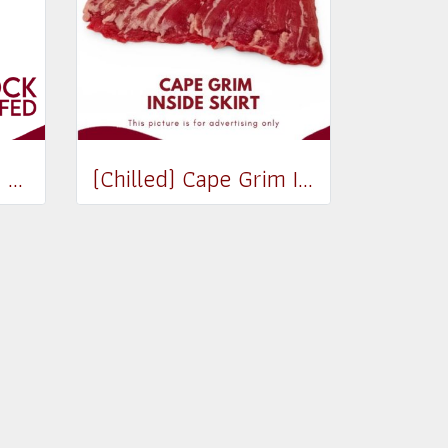
(Chilled) Pasturized Beef Stock (300ml) (Jar)
(Chilled) Cape Grim Inside Skirt Steak (เนื้อพื้นท้องด้านใน) (300-350g)