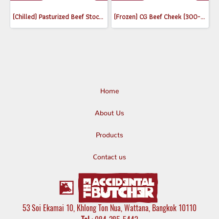
(Chilled) Pasturized Beef Stock (300ml) (Jar)
(Frozen) CG Beef Cheek (300-350g)
Home
About Us
Products
Contact us
53 Soi Ekamai 10, Khlong Ton Nua, Wattana, Bangkok 10110