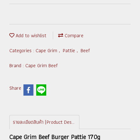
Add to wishlist
Compare
Categories :
Cape Grim
,
Pattie
,
Beef
Brand :
Cape Grim Beef
Share
รายละเอียดสินค้า (Product Description)
Cape Grim Beef Burger Pattie 170g