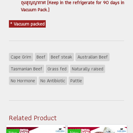
ถุงสุญญากาศ (Keep in the refrigerate for 90 days in
Vacuum Pack.)
* Vacuum packed
Cape Grim
Beef
Beef steak
Australian Beef
Tasmanian Beef
Grass fed
Naturally raised
No Hormone
No Antibiotic
Pattie
Related Product
New
New