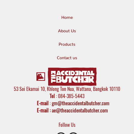
Home
About Us
Products
Contact us
53 Soi Ekamai 10, Khlong Ton Nua, Wattana, Bangkok 10110
Tel
: 084-385-5443
E-mail
:
gm@theaccidentalbutcher.com
E-mail :
ae@theaccidentalbutcher.com
Follow Us