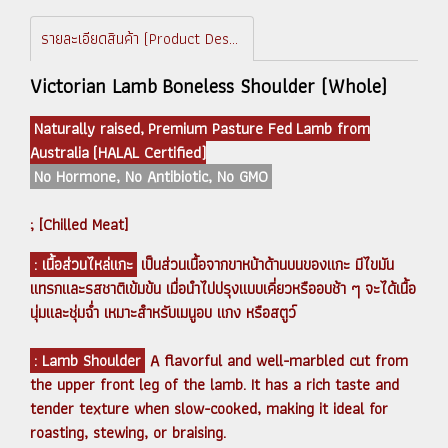
รายละเอียดสินค้า (Product Description)
Victorian Lamb Boneless Shoulder (Whole)
Naturally raised, Premium Pasture Fed Lamb from
Australia (HALAL Certified)
No Hormone, No Antibiotic, No GMO
; [Chilled Meat]
: เนื้อส่วนไหล่แกะ
เป็นส่วนเนื้อจากขาหน้าด้านบนของแกะ มีไขมัน
แทรกและรสชาติเข้มข้น เมื่อนำไปปรุงแบบเคี่ยวหรืออบช้า ๆ จะได้เนื้อ
นุ่มและชุ่มฉ่ำ เหมาะสำหรับเมนูอบ แกง หรือสตูว์
: Lamb Shoulder
A flavorful and well-marbled cut from
the upper front leg of the lamb. It has a rich taste and
tender texture when slow-cooked, making it ideal for
roasting, stewing, or braising.