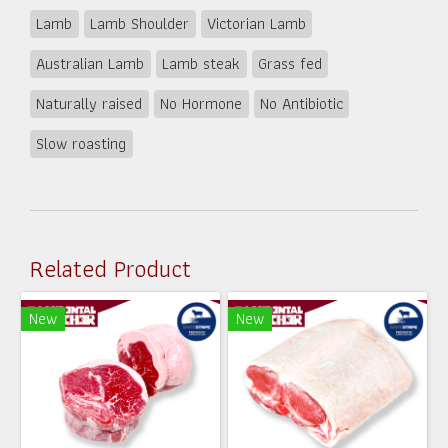
Lamb
Lamb Shoulder
Victorian Lamb
Australian Lamb
Lamb steak
Grass fed
Naturally raised
No Hormone
No Antibiotic
Slow roasting
Related Product
New
New