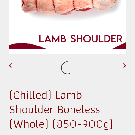
(Chilled) Lamb
Shoulder Boneless
(Whole) (850-900g)