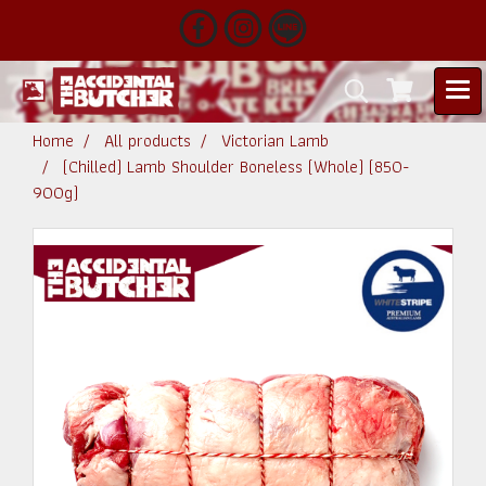
Home
All products
Victorian Lamb
(Chilled) Lamb Shoulder Boneless (Whole) (850-
900g)