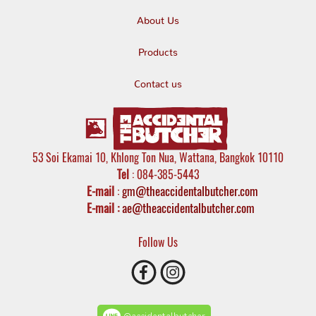
About Us
Products
Contact us
53 Soi Ekamai 10, Khlong Ton Nua, Wattana, Bangkok 10110
Tel
: 084-385-5443
E-mail
:
gm@theaccidentalbutcher.com
E-mail :
ae@theaccidentalbutcher.com
Follow Us
@accidentalbutcher