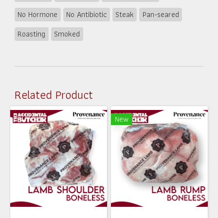
No Hormone
No Antibiotic
Steak
Pan-seared
Roasting
Smoked
Related Product
New