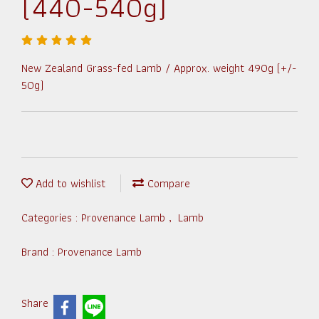
(440-540g)
New Zealand Grass-fed Lamb / Approx. weight 490g (+/-
50g)
Add to wishlist
Compare
Categories :
Provenance Lamb
,
Lamb
Brand :
Provenance Lamb
Share