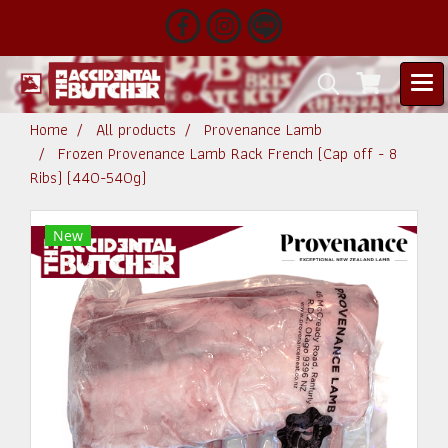
Home
All products
Provenance Lamb
Frozen Provenance Lamb Rack French (Cap off - 8
Ribs) (440-540g)
New