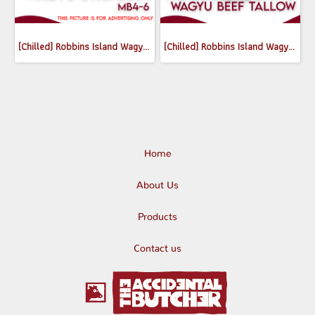
(Chilled) Robbins Island Wagyu Striploin MB4-6
(Chilled) Robbins Island Wagyu beef Tallow 300g
Home
About Us
Products
Contact us