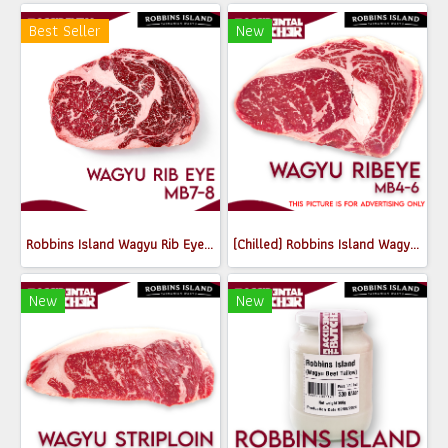
Best Seller
New
Robbins Island Wagyu Rib Eye MB7-8
(Chilled) Robbins Island Wagyu Rib Eye MB4-6
New
New