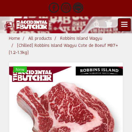
Home
All products
Robbins Island Wagyu
(Chilled) Robbins Island Wagyu Cote de Boeuf MB7+
(1.2-1.3kg)
New