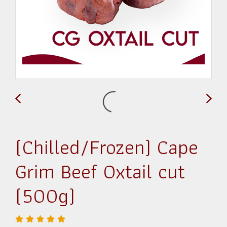
(Chilled/Frozen) Cape
Grim Beef Oxtail cut
(500g)