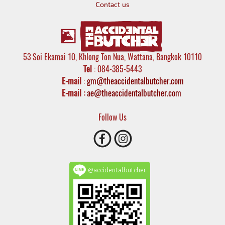
Contact us
53 Soi Ekamai 10, Khlong Ton Nua, Wattana, Bangkok 10110
Tel
: 084-385-5443
E-mail
:
gm@theaccidentalbutcher.com
E-mail :
ae@theaccidentalbutcher.com
Follow Us
@accidentalbutcher