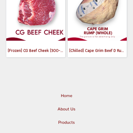
(Frozen) CG Beef Cheek (300-350g)
(Chilled) Cape Grim Beef D Rump (Whole) MB2-3
Home
About Us
Products