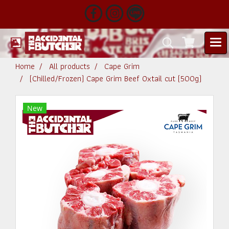
Home
All products
Cape Grim
(Chilled/Frozen) Cape Grim Beef Oxtail cut (500g)
New