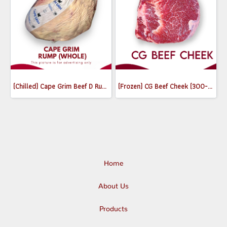
(Chilled) Cape Grim Beef D Rump (Whole) MB2-3
(Frozen) CG Beef Cheek (300-350g)
Home
About Us
Products