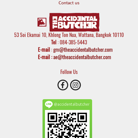
Contact us
53 Soi Ekamai 10, Khlong Ton Nua, Wattana, Bangkok 10110
Tel
: 084-385-5443
E-mail
:
gm@theaccidentalbutcher.com
E-mail :
ae@theaccidentalbutcher.com
Follow Us
@accidentalbutcher