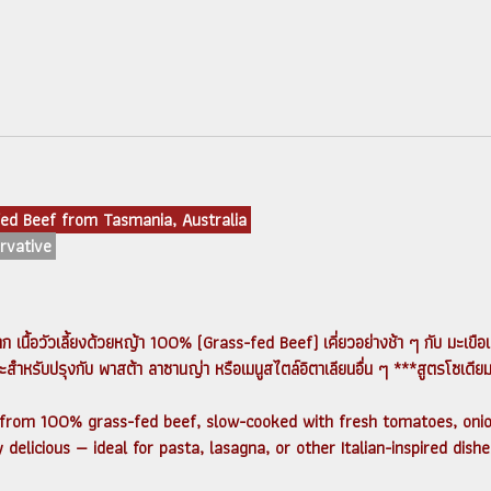
fed Beef from Tasmania, Australia
ervative
จาก เนื้อวัวเลี้ยงด้วยหญ้า 100% (Grass-fed Beef) เคี่ยวอย่างช้า ๆ กับ มะ
ะสำหรับปรุงกับ พาสต้า ลาซานญ่า หรือเมนูสไตล์อิตาเลียนอื่น ๆ ***สูตรโซเดียม
from 100% grass-fed beef, slow-cooked with fresh tomatoes, onions
y delicious — ideal for pasta, lasagna, or other Italian-inspired dis