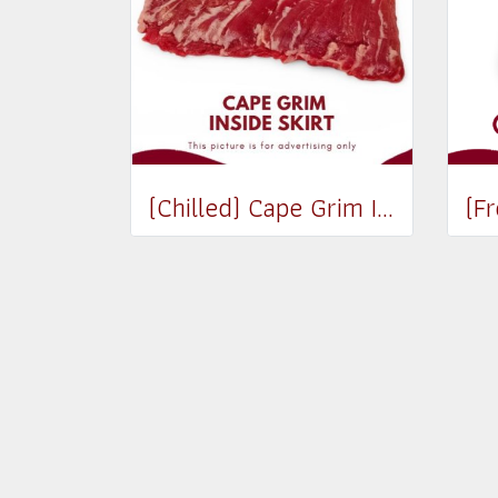
(Chilled) Cape Grim Inside Skirt Steak (เนื้อพื้นท้องด้านใน) (300-350g)