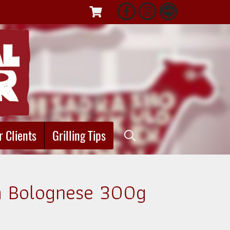
r Clients
Grilling Tips
la Bolognese 300g