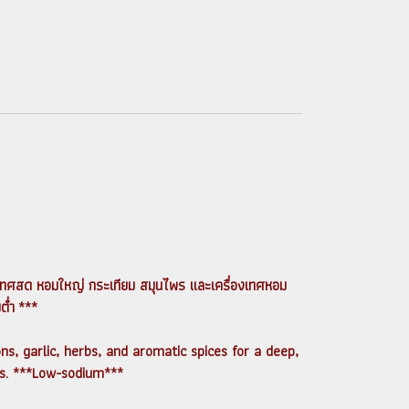
เขือเทศสด หอมใหญ่ กระเทียม สมุนไพร และเครื่องเทศหอม
ต่ำ ***
, garlic, herbs, and aromatic spices for a deep,
hes. ***Low-sodium***