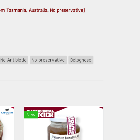
rom Tasmania, Australia, No preservative)
No Antibiotic
No preservative
Bolognese
New