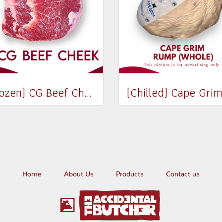
(Frozen) CG Beef Cheek (300-350g)
Home
About Us
Products
Contact us