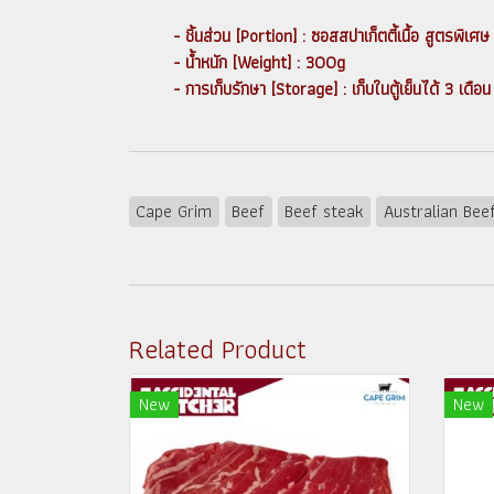
- ชิ้นส่วน [Portion] : ซอสสปาเก็ตตี้เนื้อ ส
- น้ำหนัก [Weight] : 300g
- การเก็บรักษา [Storage] : เก็บในตู้เย็นได้ 3 เด
Cape Grim
Beef
Beef steak
Australian Bee
Related Product
New
New