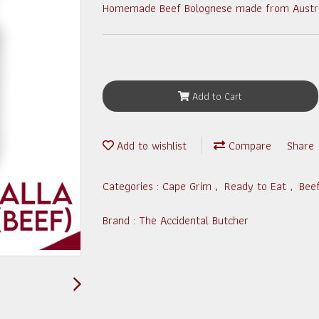
Homemade Beef Bolognese made from Austra
Add to Cart
Add to wishlist
Compare
Share
Categories :
Cape Grim
,
Ready to Eat
,
Bee
Brand :
The Accidental Butcher