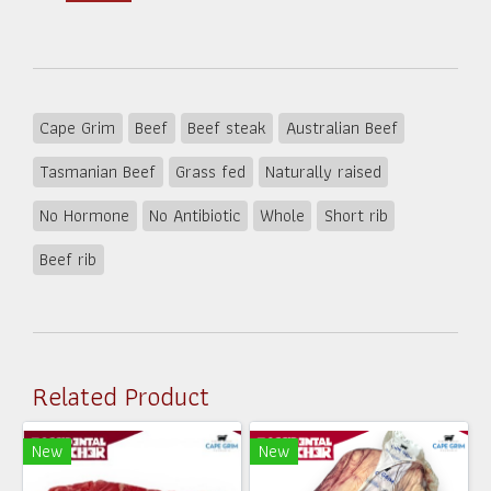
Cape Grim
Beef
Beef steak
Australian Beef
Tasmanian Beef
Grass fed
Naturally raised
No Hormone
No Antibiotic
Whole
Short rib
Beef rib
Related Product
New
New