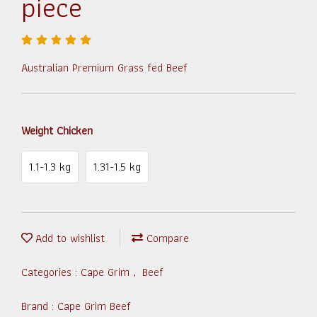
piece
Australian Premium Grass fed Beef
Weight Chicken
1.1-1.3 kg
1.31-1.5 kg
Add to wishlist
Compare
Categories :
Cape Grim
,
Beef
Brand :
Cape Grim Beef