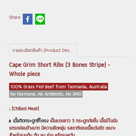
Share
รายละเอียดสินค้า (Product Description)
Cape Grim Short Ribs (3 Bones Stripe) -
Whole piece
100% Grass Fed Beef from Tasmania, Australia
No Hormone, No Antibiotic, No GMO
; [Chilled Meat]
เนื้อติดกระดูกซี่โครง
เป็นแถบยาว 3 กระดูกต่อชิ้น เนื้อมีไขมัน
แทรกค่อนข้างมาก มีความยืดหยุ่น รสชาติของเนื้อเด่นชัด เหมาะ
สำหรับเมนูตุ๋น ต้ม อบ ย่าง หรือรมควัน