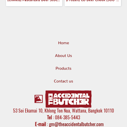
Home
About Us
Products
Contact us
53 Soi Ekamai 10, Khlong Ton Nua, Wattana, Bangkok 10110
Tel
: 084-385-5443
E-mail
:
gm@theaccidentalbutcher.com