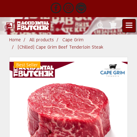
Home
All products
Cape Grim
(Chilled) Cape Grim Beef Tenderloin Steak
Best Seller