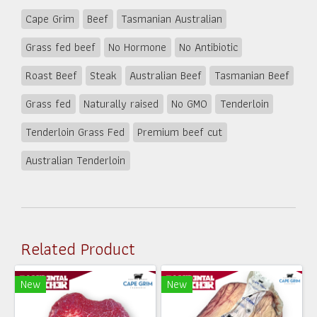
Cape Grim
Beef
Tasmanian Australian
Grass fed beef
No Hormone
No Antibiotic
Roast Beef
Steak
Australian Beef
Tasmanian Beef
Grass fed
Naturally raised
No GMO
Tenderloin
Tenderloin Grass Fed
Premium beef cut
Australian Tenderloin
Related Product
New
New