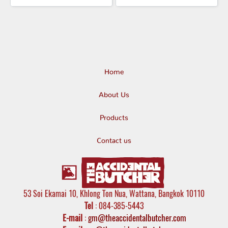
Home
About Us
Products
Contact us
53 Soi Ekamai 10, Khlong Ton Nua, Wattana, Bangkok 10110
Tel
: 084-385-5443
E-mail
:
gm@theaccidentalbutcher.com