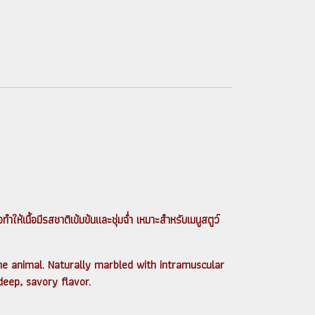
ให้เนื้อมีรสชาติเข้มข้นและชุ่มฉ่ำ เหมาะสำหรับเมนูสตูว์
he animal. Naturally marbled with intramuscular
 deep, savory flavor.