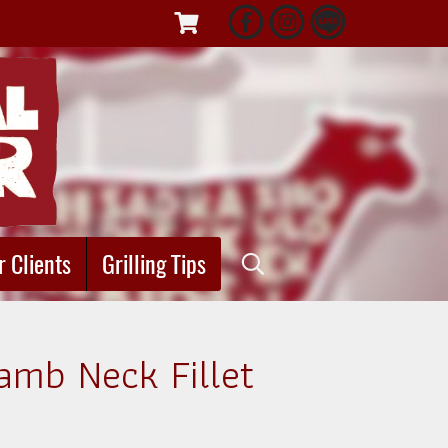
r Clients
Grilling Tips
Lamb Neck Fillet