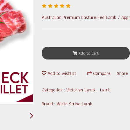
Australian Premium Pasture Fed Lamb / App
Add to Cart
Add to wishlist
Compare
Share
Categories :
Victorian Lamb
,
Lamb
Brand :
White Stripe Lamb