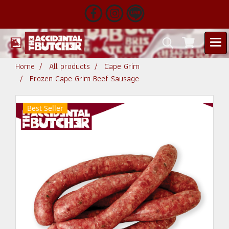
Home
All products
Cape Grim
Frozen Cape Grim Beef Sausage
Best Seller