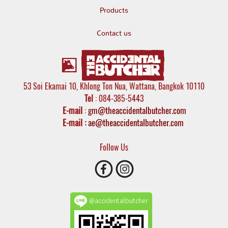
Products
Contact us
53 Soi Ekamai 10, Khlong Ton Nua, Wattana, Bangkok 10110
Tel
: 084-385-5443
E-mail
:
gm@theaccidentalbutcher.com
E-mail :
ae@theaccidentalbutcher.com
Follow Us
@accidentalbutcher