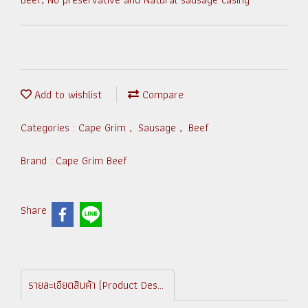
Add to wishlist
Compare
Categories :
Cape Grim
,
Sausage
,
Beef
Brand :
Cape Grim Beef
Share
รายละเอียดสินค้า (Product Description)