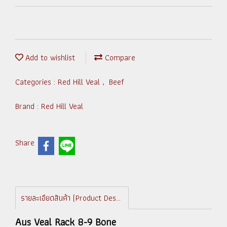
Add to wishlist
Compare
Categories :
Red Hill Veal
,
Beef
Brand :
Red Hill Veal
Share
รายละเอียดสินค้า (Product Description)
Aus Veal Rack 8-9 Bone