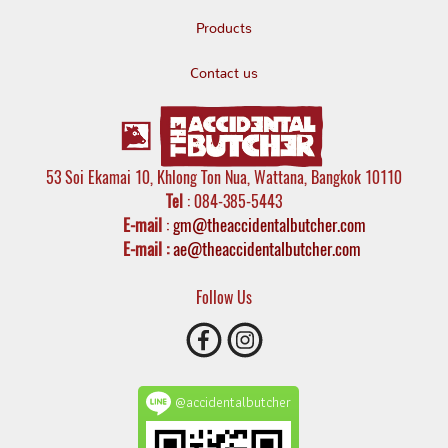
Products
Contact us
53 Soi Ekamai 10, Khlong Ton Nua, Wattana, Bangkok 10110
Tel
: 084-385-5443
E-mail
:
gm@theaccidentalbutcher.com
E-mail :
ae@theaccidentalbutcher.com
Follow Us
@accidentalbutcher