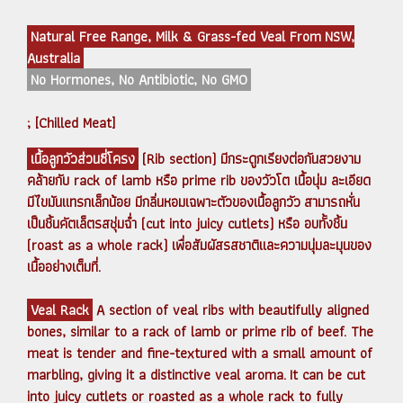
Natural Free Range, Milk & Grass-fed Veal From NSW,
Australia
No Hormones, No Antibiotic, No GMO
; [Chilled Meat]
เนื้อลูกวัวส่วนซี่โครง
(Rib section) มีกระดูกเรียงต่อกันสวยงาม
คล้ายกับ rack of lamb หรือ prime rib ของวัวโต เนื้อนุ่ม ละเอียด
มีไขมันแทรกเล็กน้อย มีกลิ่นหอมเฉพาะตัวของเนื้อลูกวัว สามารถหั่น
เป็นชิ้นคัตเล็ตรสชุ่มฉ่ำ (cut into juicy cutlets) หรือ อบทั้งชิ้น
(roast as a whole rack) เพื่อสัมผัสรสชาติและความนุ่มละมุนของ
เนื้ออย่างเต็มที่.
Veal Rack
A section of veal ribs with beautifully aligned
bones, similar to a rack of lamb or prime rib of beef. The
meat is tender and fine-textured with a small amount of
marbling, giving it a distinctive veal aroma. It can be cut
into juicy cutlets or roasted as a whole rack to fully