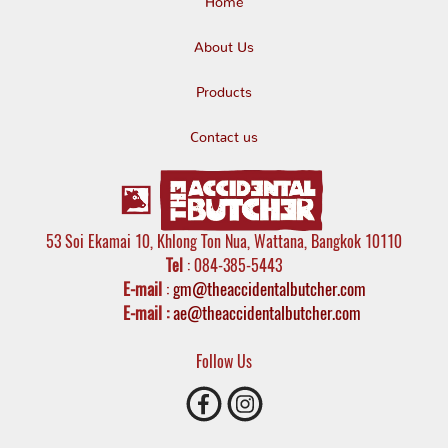
Home
About Us
Products
Contact us
53 Soi Ekamai 10, Khlong Ton Nua, Wattana, Bangkok 10110
Tel
: 084-385-5443
E-mail
:
gm@theaccidentalbutcher.com
E-mail :
ae@theaccidentalbutcher.com
Follow Us