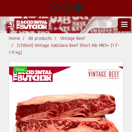
Home
All products
Vintage Beef
(Chilled) Vintage Galiciana Beef Short Rib MB3+ (1.7-
1.9 kg)
New