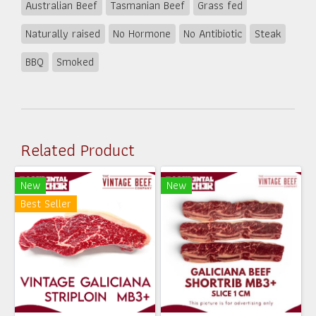
Australian Beef
Tasmanian Beef
Grass fed
Naturally raised
No Hormone
No Antibiotic
Steak
BBQ
Smoked
Related Product
New
New
Best Seller