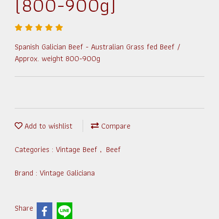
(800-900g)
Spanish Galician Beef - Australian Grass fed Beef /
Approx. weight 800-900g
Add to wishlist
Compare
Categories :
Vintage Beef
,
Beef
Brand :
Vintage Galiciana
Share