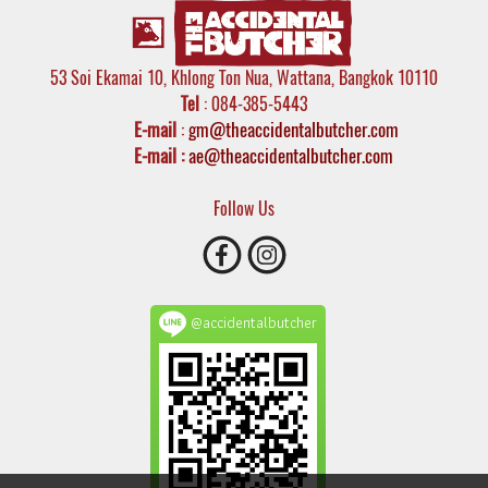
53 Soi Ekamai 10, Khlong Ton Nua, Wattana, Bangkok 10110
Tel
: 084-385-5443
E-mail
:
gm@theaccidentalbutcher.com
E-mail :
ae@theaccidentalbutcher.com
Follow Us
@accidentalbutcher