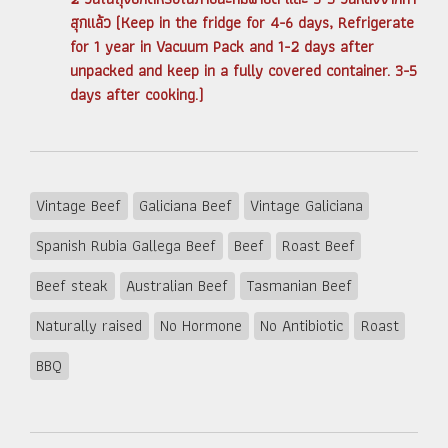
สุกแล้ว (Keep in the fridge for 4-6 days, Refrigerate
for 1 year in Vacuum Pack and 1-2 days after
unpacked and keep in a fully covered container. 3-5
days after cooking.)
Vintage Beef
Galiciana Beef
Vintage Galiciana
Spanish Rubia Gallega Beef
Beef
Roast Beef
Beef steak
Australian Beef
Tasmanian Beef
Naturally raised
No Hormone
No Antibiotic
Roast
BBQ