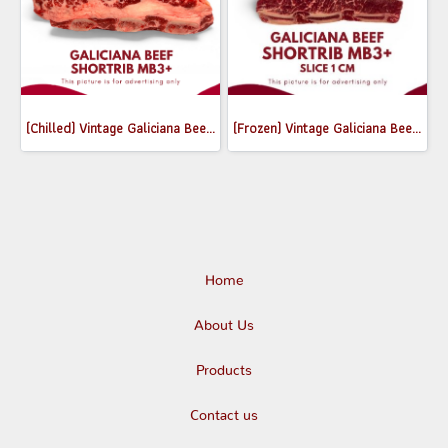
(Chilled) Vintage Galiciana Beef Short Rib MB3+ (1.7-1.9 kg)
(Frozen) Vintage Galiciana Beef Short Ribs MB3+ Slice (1 cm) 350-380g
Home
About Us
Products
Contact us