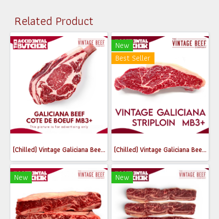
Related Product
New
Best Seller
(Chilled) Vintage Galiciana Beef Cote de Boeuf MB3+ (0.8-0.9 kg)
(Chilled) Vintage Galiciana Beef Striploin Steak MB3+
New
New