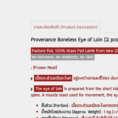
รายละเอียดสินค้า (Product Description)
Provenance Boneless Eye of Loin (2 pc
Pasture-fed, 100% Grass Fed Lamb from New Ze
No Hormone, No Antibiotic, No GMO
; [Frozen Meat]
เนื้อแกะส่วนเหนือสะโพก
อยู่ระหว่างขาและซี่โครง ประกอบ
The eye of loin
is prepared from the short loin
spine. A muscle least used for movement, the eye 
ชิ้นส่วน [Portion] :
เนื้อแกะส่วนเหนือสะโพกถอดก
น้ำหนักโดยประมาณ [Approx. Weight] :
1 kg (+