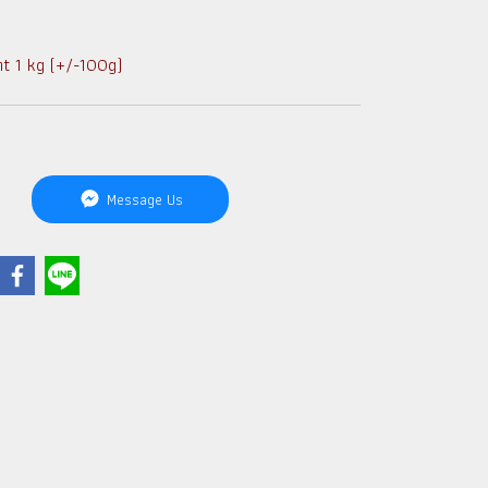
t 1 kg (+/-100g)
Message Us