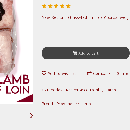
New Zealand Grass-fed Lamb / Approx. weigh
Add to Cart
Add to wishlist
Compare
Share
Categories :
Provenance Lamb
,
Lamb
Brand :
Provenance Lamb