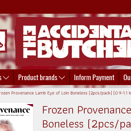
s
Product brands
Inform Payment
Ou
rozen Provenance Lamb Eye of Loin Boneless (2pcs/pack) (0.9-1.1 
Frozen Provenance
Boneless (2pcs/pac