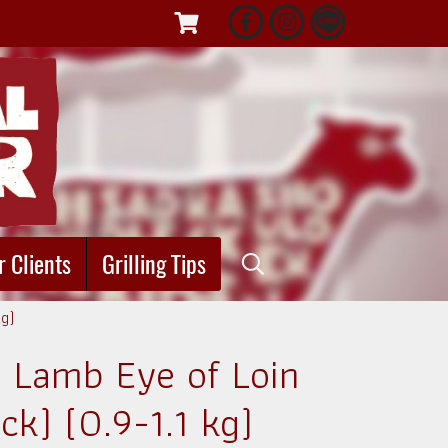
r Clients
Grilling Tips
kg)
 Lamb Eye of Loin
k) (0.9-1.1 kg)