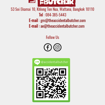
53 Soi Ekamai 10, Khlong Ton Nua, Wattana, Bangkok 10110
Tel
: 084-385-5443
E-mail
:
gm@theaccidentalbutcher.com
E-mail :
ae@theaccidentalbutcher.com
Follow Us
@accidentalbutcher