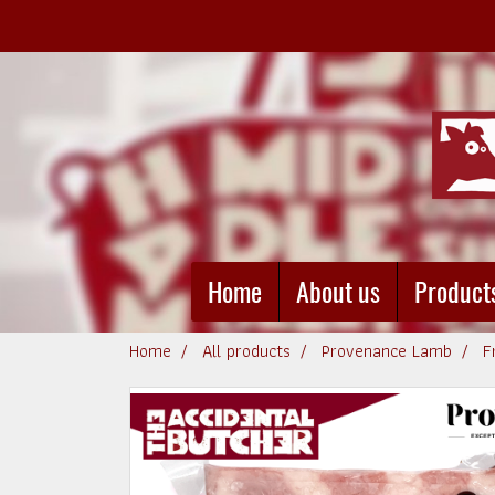
Home
About us
Product
Home
All products
Provenance Lamb
F