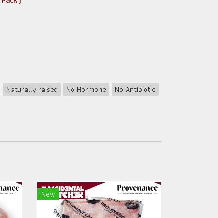
 Pack.)
Naturally raised
No Hormone
No Antibiotic
New